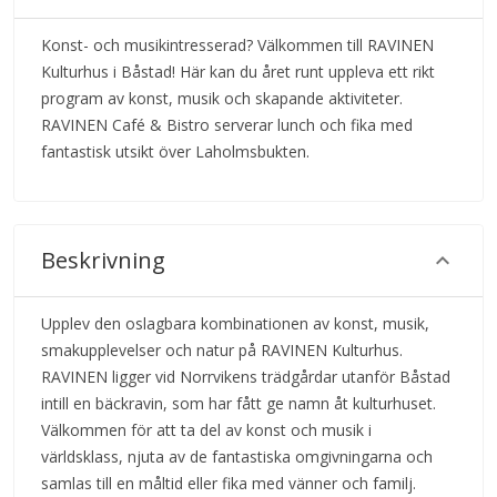
Konst- och musikintresserad? Välkommen till RAVINEN
Kulturhus i Båstad! Här kan du året runt uppleva ett rikt
program av konst, musik och skapande aktiviteter.
RAVINEN Café & Bistro serverar lunch och fika med
fantastisk utsikt över Laholmsbukten.
Beskrivning
Upplev den oslagbara kombinationen av konst, musik,
smakupplevelser och natur på RAVINEN Kulturhus.
RAVINEN ligger vid Norrvikens trädgårdar utanför Båstad
intill en bäckravin, som har fått ge namn åt kulturhuset.
Välkommen för att ta del av konst och musik i
världsklass, njuta av de fantastiska omgivningarna och
samlas till en måltid eller fika med vänner och familj.