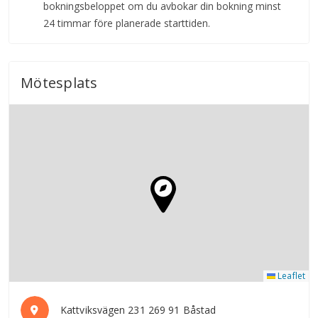
bokningsbeloppet om du avbokar din bokning minst
24 timmar före planerade starttiden.
Mötesplats
Leaflet
Kattviksvägen 231 269 91 Båstad