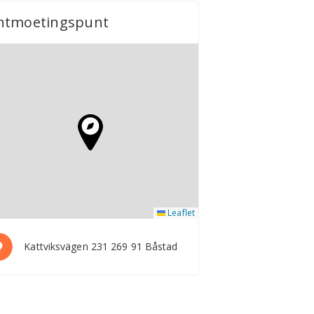
ntmoetingspunt
Leaflet
Kattviksvägen 231 269 91 Båstad