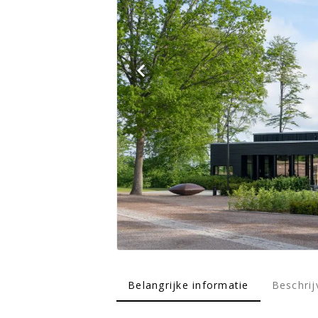
Belangrijke informatie
Beschrij