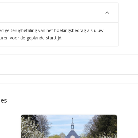
edige terugbetaling van het boekingsbedrag als u uw
uren voor de geplande starttijd.
ies