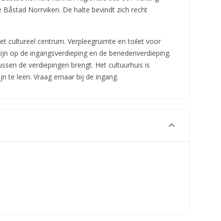
 Båstad Norrviken. De halte bevindt zich recht
het cultureel centrum. Verpleegruimte en toilet voor
zijn op de ingangsverdieping en de benedenverdieping.
 tussen de verdiepingen brengt. Het cultuurhuis is
jn te leen. Vraag ernaar bij de ingang.