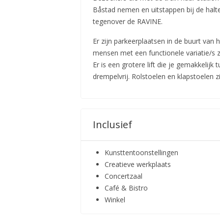
Båstad nemen en uitstappen bij de halte
tegenover de RAVINE.
Er zijn parkeerplaatsen in de buurt van 
mensen met een functionele variatie/s 
Er is een grotere lift die je gemakkelijk
drempelvrij. Rolstoelen en klapstoelen zi
Inclusief
Kunsttentoonstellingen
Creatieve werkplaats
Concertzaal
Café & Bistro
Winkel