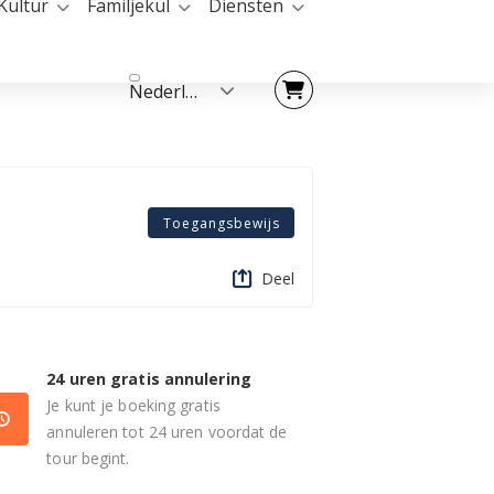
Kultur
Familjekul
Diensten
Nederlands
Toegangsbewijs
Deel
24 uren gratis annulering
Je kunt je boeking gratis
annuleren tot 24 uren voordat de
tour begint.