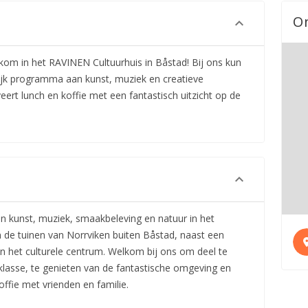
O
kom in het RAVINEN Cultuurhuis in Båstad! Bij ons kun
rijk programma aan kunst, muziek en creatieve
eert lunch en koffie met een fantastisch uitzicht op de
n kunst, muziek, smaakbeleving en natuur in het
 de tuinen van Norrviken buiten Båstad, naast een
n het culturele centrum. Welkom bij ons om deel te
lasse, te genieten van de fantastische omgeving en
ffie met vrienden en familie.