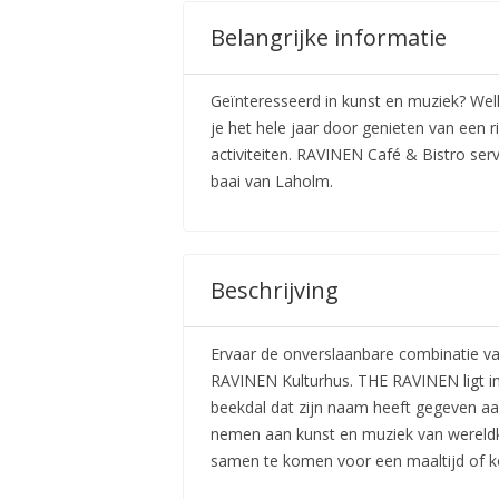
Belangrijke informatie
Geïnteresseerd in kunst en muziek? Wel
je het hele jaar door genieten van een 
activiteiten. RAVINEN Café & Bistro serv
baai van Laholm.
Beschrijving
Ervaar de onverslaanbare combinatie va
RAVINEN Kulturhus. THE RAVINEN ligt in
beekdal dat zijn naam heeft gegeven aa
nemen aan kunst en muziek van wereldk
samen te komen voor een maaltijd of ko