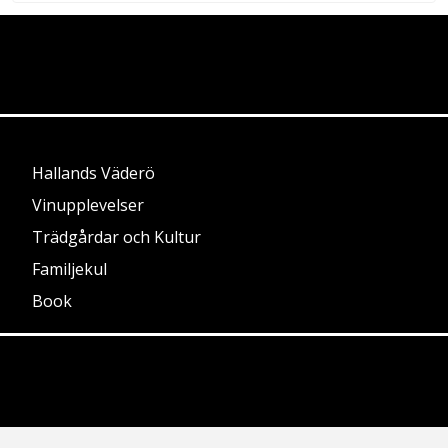
Hallands Väderö
Vinupplevelser
Trädgårdar och Kultur
Familjekul
Book