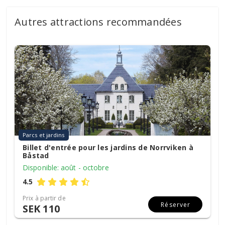
Autres attractions recommandées
Parcs et jardins
Billet d'entrée pour les jardins de Norrviken à
Båstad
Disponible: août - octobre
4.5
Prix à partir de
Réserver
SEK 110