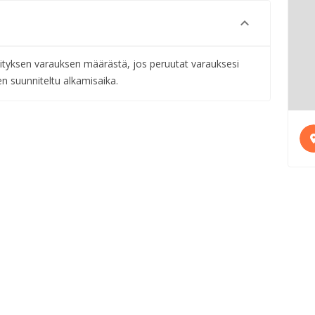
ityksen varauksen määrästä, jos peruutat varauksesi
n suunniteltu alkamisaika.