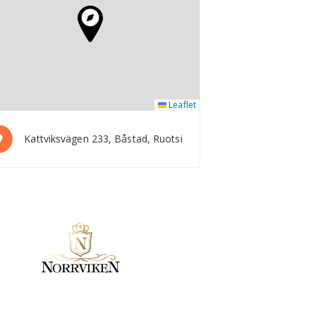
Leaflet
Kattviksvägen 233, Båstad, Ruotsi