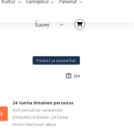
 Kultur
Familjekul
Palvelut
Suomi
Puistot ja puutarhat
Jaa
24 tuntia Ilmainen peruutus
Voit peruuttaa varauksesi
ilmaiseksi enintään 24 tuntia
ennen kiertueen alkua.