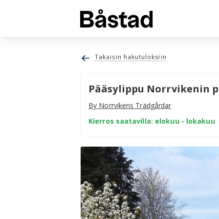
Takaisin hakutuloksiin
Pääsylippu Norrvikenin 
By Norrvikens Trädgårdar
Kierros saatavilla: elokuu - lokakuu