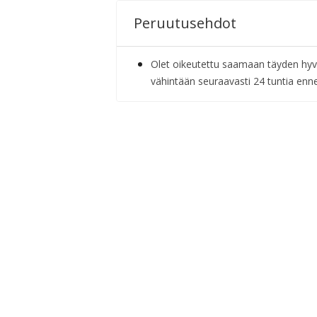
Peruutusehdot
Olet oikeutettu saamaan täyden hyv
vähintään seuraavasti 24 tuntia enne